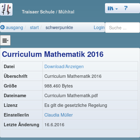
Traisaer Schule
/ Mühltal
ausgang
start
schwerpunkte
Login
Curriculum Mathematik 2016
Datei
Download/Anzeigen
Überschrift
Curriculum Mathematik 2016
Größe
988.460 Bytes
Dateiname
Curriculum Mathematik.pdf
Lizenz
Es gilt die gesetzliche Regelung
Einsteller/in
Claudia Müller
Letzte Änderung
16.6.2016