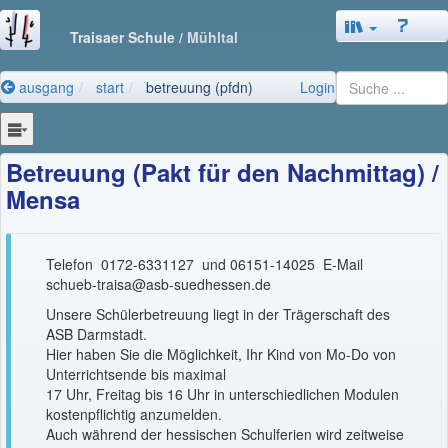
Traisaer Schule
/ Mühltal
ausgang
start
betreuung (pfdn)
Login
Betreuung (Pakt für den Nachmittag) /
Mensa
Telefon 0172-6331127 und 06151-14025 E-Mail
schueb-traisa@asb-suedhessen.de
Unsere Schülerbetreuung liegt in der Trägerschaft des
ASB Darmstadt.
Hier haben Sie die Möglichkeit, Ihr Kind von Mo-Do von
Unterrichtsende bis maximal
17 Uhr, Freitag bis 16 Uhr in unterschiedlichen Modulen
kostenpflichtig anzumelden.
Auch während der hessischen Schulferien wird zeitweise