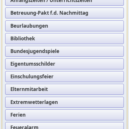
Anfangszeiten / Unterrichtszeiten
Betreuung-Pakt f.d. Nachmittag
Beurlaubungen
Bibliothek
Bundesjugendspiele
Eigentumsschilder
Einschulungsfeier
Elternmitarbeit
Extremwetterlagen
Ferien
Feueralarm