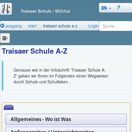
Traisaer Schule
/ Mühltal
ausgang
start
traisaer schule a-z
Login
Traisaer Schule A-Z
Genauso wie in der Infoschrift 'Traisaer Schule A-
Z' geben wir Ihnen im Folgenden einen Wegweiser
durch Schule und Schulleben .
Allgemeines - Wo ist Was