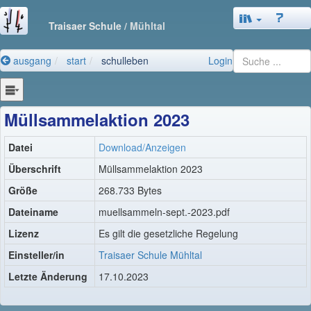
Traisaer Schule
/ Mühltal
ausgang
start
schulleben
Login
Müllsammelaktion 2023
Datei
Download/Anzeigen
Überschrift
Müllsammelaktion 2023
Größe
268.733 Bytes
Dateiname
muellsammeln-sept.-2023.pdf
Lizenz
Es gilt die gesetzliche Regelung
Einsteller/in
Traisaer Schule Mühltal
Letzte Änderung
17.10.2023