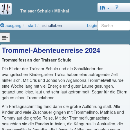
Traisaer Schule
/ Mühltal
ausgang
start
schulleben
Login
Trommel-Abenteuerreise 2024
Trommelfest an der Traisaer Schule
Die Kinder der Traisaer Schule und die Schulkinder des
evangelischen Kindergarten Traisa haben eine aufregende Zeit
hinter sich. Mit Cris und Jonas von Argandona Trommelwelt wurde
eine Woche lang mit viel Energie und guter Laune gesungen,
getanzt und leise, laut und sehr laut getrommelt. Sogar für die Eltern
gab es einen Trommelabend.
Am Freitagnachmittag fand dann die große Aufführung statt. Alle
Kinder und viele Zuschauer gingen mit Trommelhino, Mathilda und
Tommy auf die große Reise. Mit der Trommelflugmaschine
besuchten sie die Pandas in Asien, die Kängurus in Australien, die
Steppenwölfe in Amerika, die Löwen in Afrika und erlebten sogar